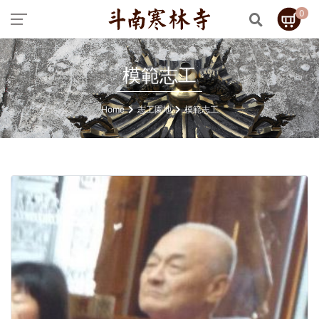
0
模範志工
Home
志工園地
模範志工