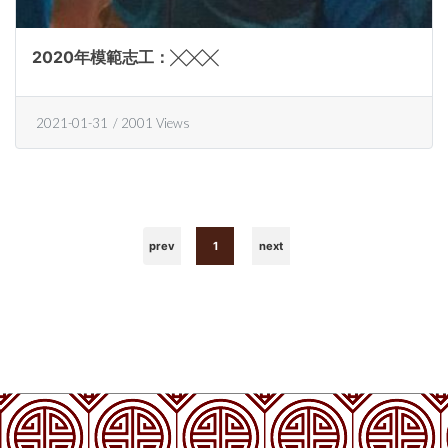
2020年模範志工：╳╳╳
2021-01-31
/ 2001 Views
prev
1
next