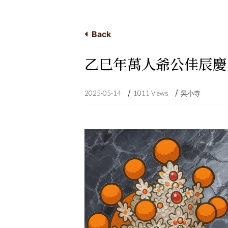
Back
乙巳年萬人爺公佳辰慶
/
/
2025-05-14
1011 Views
吳小寺